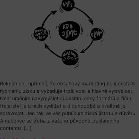
Řekněme si upřímně, že obsahový marketing není cesta k
rychlému zisku a vyžaduje trpělivost a hlavně vytrvalost.
Není uměním navymýšlet si desítku sexy formátů a fičur,
frajerství je u nich vydržet a dlouhodobě a kvalitně je
spravovat. Jen tak ve vás publikum získá jistotu a důvěru.
A nakonec se třeba z vašeho původně „reklamního
contentu“ […]