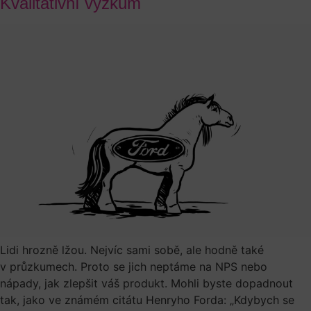
Kvalitativní výzkum
Lidi hrozně lžou. Nejvíc sami sobě, ale hodně také
v průzkumech. Proto se jich neptáme na NPS nebo
nápady, jak zlepšit váš produkt. Mohli byste dopadnout
tak, jako ve známém citátu Henryho Forda: „Kdybych se