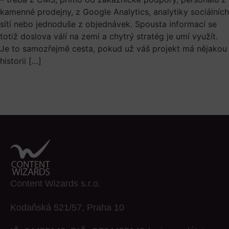
kamenné prodejny, z Google Analytics, analytiky sociálních
sítí nebo jednoduše z objednávek. Spousta informací se
totiž doslova válí na zemi a chytrý stratég je umí využít.
Je to samozřejmě cesta, pokud už váš projekt má nějakou
historii […]
Content Wizards s.r.o.
Kodaňská 521/57, Praha 10