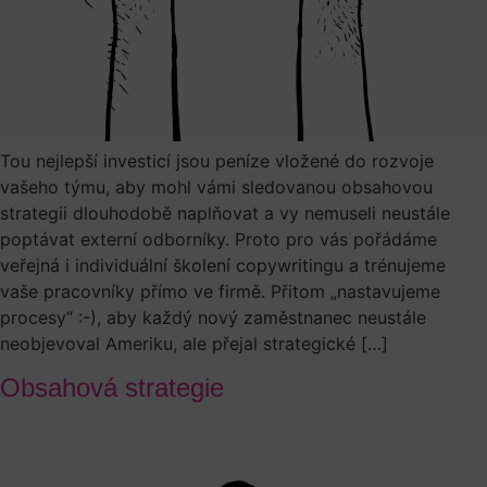
Tou nejlepší investicí jsou peníze vložené do rozvoje
vašeho týmu, aby mohl vámi sledovanou obsahovou
strategii dlouhodobě naplňovat a vy nemuseli neustále
poptávat externí odborníky. Proto pro vás pořádáme
veřejná i individuální školení copywritingu a trénujeme
vaše pracovníky přímo ve firmě. Přitom „nastavujeme
procesy“ :-), aby každý nový zaměstnanec neustále
neobjevoval Ameriku, ale přejal strategické […]
Obsahová strategie